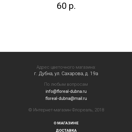
60 р.
Адрес цветочного магазина:
г. Дубна, ул. Сахарова, д. 19a
По любым вопросам
info@floreal-dubna.ru
floreal-dubna@mail.ru
© Интернет-магазин Флореаль, 2018
О МАГАЗИНЕ
ДОСТАВКА