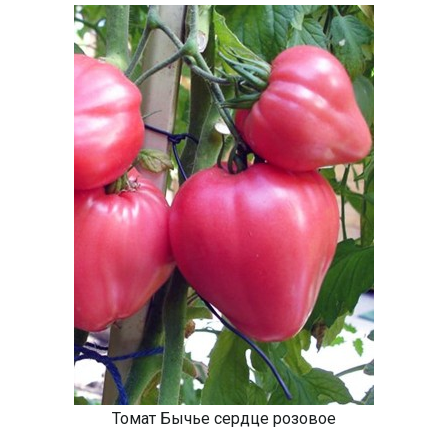
Томат Бычье сердце розовое