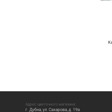
К
Адрес цветочного магазина:
г. Дубна, ул. Сахарова, д. 19a