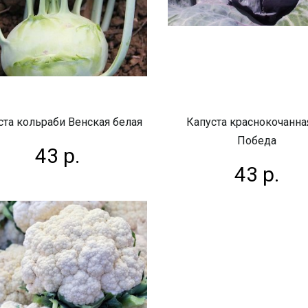
ста кольраби Венская белая
Капуста краснокочанна
Победа
43 р.
43 р.