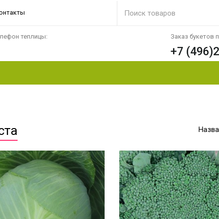
онтакты
лефон теплицы:
Заказ букетов 
+7 (496)
ста
Назва