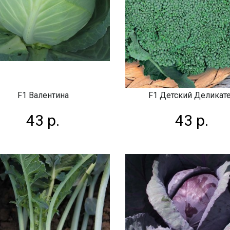
F1 Валентина
F1 Детский Деликат
43 р.
43 р.