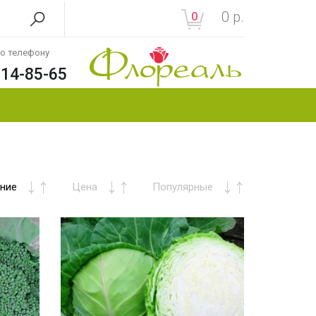
0
р.
0
по телефону
214-85-65
ние
Цена
Популярные