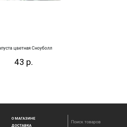
апуста цветная Сноуболл
43 р.
О МАГАЗИНЕ
ДОСТАВКА