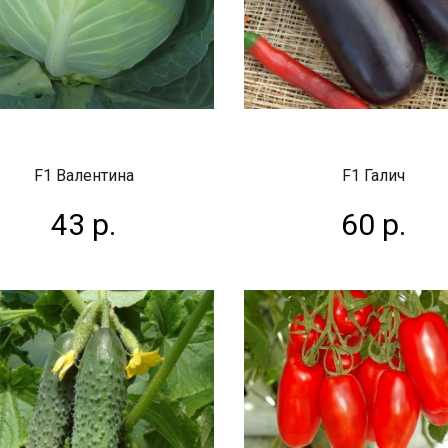
F1 Валентина
F1 Галич
43 р.
60 р.