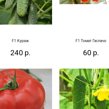
F1 Кураж
F1 Томат Гаспачо
240 р.
60 р.