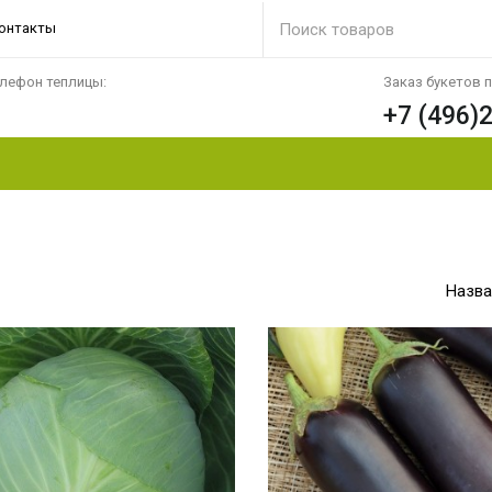
онтакты
лефон теплицы:
Заказ букетов 
+7 (496)
Назва