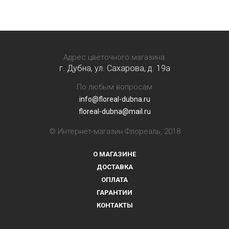
Адрес цветочного магазина:
г. Дубна, ул. Сахарова, д. 19a
По любым вопросам
info@floreal-dubna.ru
floreal-dubna@mail.ru
© Интернет-магазин Флореаль, 2018
О МАГАЗИНЕ
ДОСТАВКА
ОПЛАТА
ГАРАНТИИ
КОНТАКТЫ