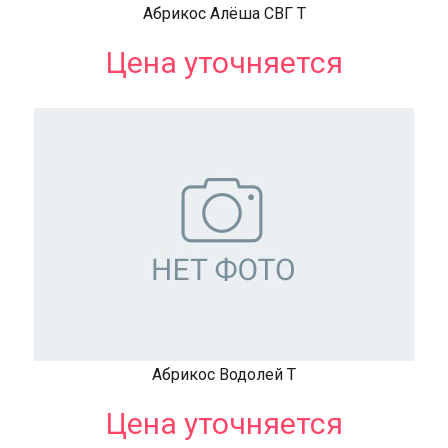
Абрикос Алёша СВГ Т
Цена уточняется
Абрикос Водолей Т
Цена уточняется