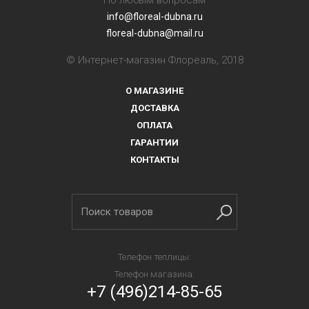
По любым вопросам
info@floreal-dubna.ru
floreal-dubna@mail.ru
© Интернет-магазин Флореаль, 2018
О МАГАЗИНЕ
ДОСТАВКА
ОПЛАТА
ГАРАНТИИ
КОНТАКТЫ
Телефон теплицы:
Телефон магазина:
+7 (496)214-85-65