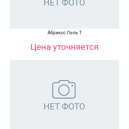
Абрикос Лель Т
Цена уточняется