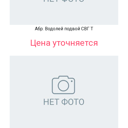
Абр. Водолей подвой СВГ Т
Цена уточняется