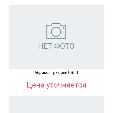
Абрикос Графиня СВГ Т
Цена уточняется