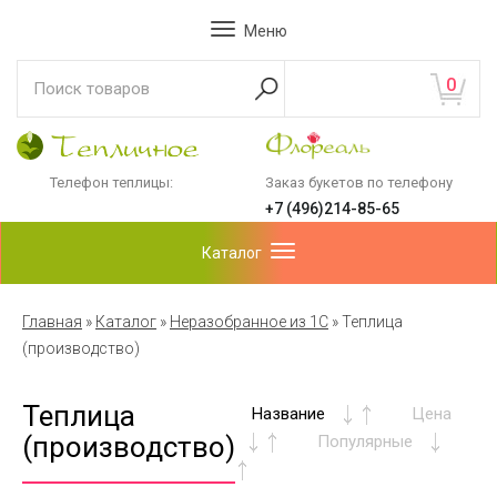
Меню
0
Телефон теплицы:
Заказ букетов по телефону
+7 (496)214-85-65
Каталог
Главная
»
Каталог
»
Неразобранное из 1С
»
Теплица
(производство)
Теплица
Название
Цена
(производство)
Популярные