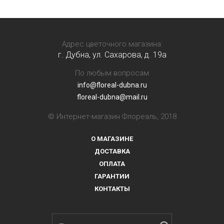
Адрес цветочного магазина:
г. Дубна, ул. Сахарова, д. 19a
По любым вопросам
info@floreal-dubna.ru
floreal-dubna@mail.ru
© Интернет-магазин Флореаль, 2018
О МАГАЗИНЕ
ДОСТАВКА
ОПЛАТА
ГАРАНТИИ
КОНТАКТЫ