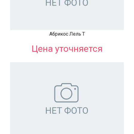
Абрикос Лель Т
Цена уточняется