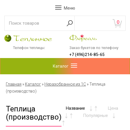
Меню
0
Телефон теплицы:
Заказ букетов по телефону
+7 (496)214-85-65
Каталог
Главная
»
Каталог
»
Неразобранное из 1С
»
Теплица
(производство)
Теплица
Название
Цена
(производство)
Популярные