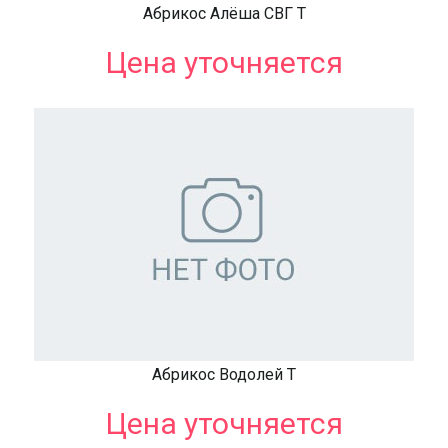
Абрикос Алёша СВГ Т
Цена уточняется
Абрикос Водолей Т
Цена уточняется