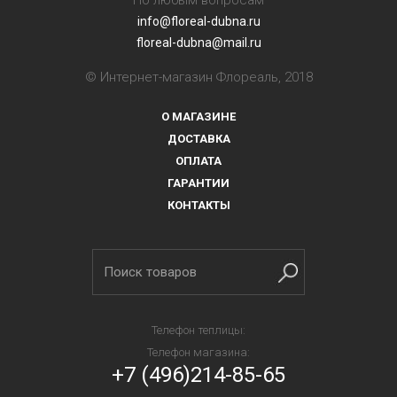
По любым вопросам
info@floreal-dubna.ru
floreal-dubna@mail.ru
© Интернет-магазин Флореаль, 2018
О МАГАЗИНЕ
ДОСТАВКА
ОПЛАТА
ГАРАНТИИ
КОНТАКТЫ
Телефон теплицы:
Телефон магазина:
+7 (496)214-85-65