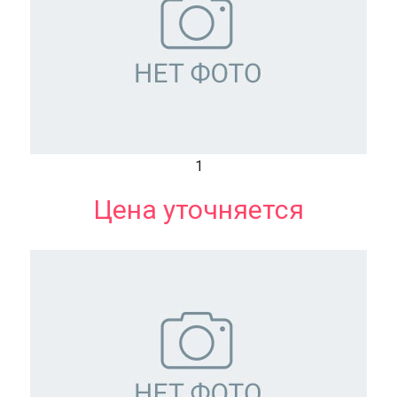
1
Цена уточняется