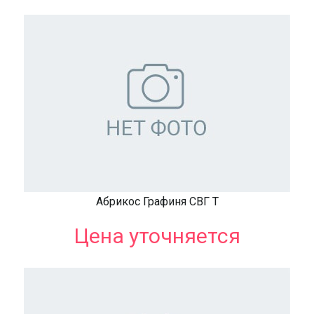
Абрикос Графиня СВГ Т
Цена уточняется