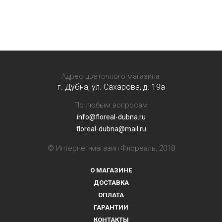
Адрес цветочного магазина:
г. Дубна, ул. Сахарова, д. 19a
По любым вопросам
info@floreal-dubna.ru
floreal-dubna@mail.ru
© Интернет-магазин Флореаль, 2018
О МАГАЗИНЕ
ДОСТАВКА
ОПЛАТА
ГАРАНТИИ
КОНТАКТЫ