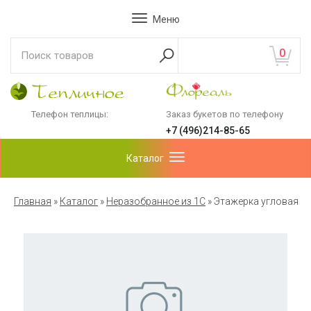
Меню
0
Телефон теплицы:
Заказ букетов по телефону
+7 (496)214-85-65
Каталог
Главная
»
Каталог
»
Неразобранное из 1С
»
Этажерка угловая