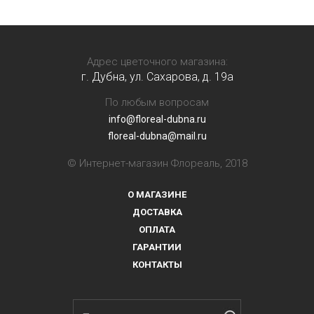
Адрес цветочного магазина:
г. Дубна, ул. Сахарова, д. 19a
По любым вопросам
info@floreal-dubna.ru
floreal-dubna@mail.ru
© Интернет-магазин Флореаль, 2018
О МАГАЗИНЕ
ДОСТАВКА
ОПЛАТА
ГАРАНТИИ
КОНТАКТЫ