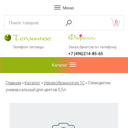
Меню
0
Телефон теплицы:
Заказ букетов по телефону
+7 (496)214-85-65
Каталог
Главная
»
Каталог
»
Неразобранное из 1С
»
Семицветик
универсальный для цветов 0,5л.