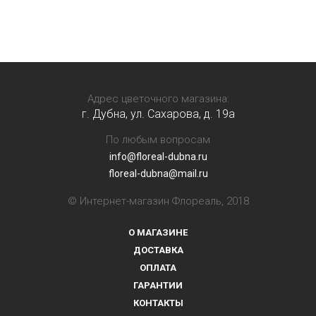
Адрес цветочного магазина:
г. Дубна, ул. Сахарова, д. 19a
По любым вопросам
info@floreal-dubna.ru
floreal-dubna@mail.ru
© Интернет-магазин Флореаль, 2018
О МАГАЗИНЕ
ДОСТАВКА
ОПЛАТА
ГАРАНТИИ
КОНТАКТЫ