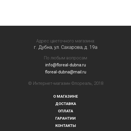
Адрес цветочного магазина:
г. Дубна, ул. Сахарова, д. 19a
По любым вопросам
info@floreal-dubna.ru
floreal-dubna@mail.ru
© Интернет-магазин Флореаль, 2018
О МАГАЗИНЕ
ДОСТАВКА
ОПЛАТА
ГАРАНТИИ
КОНТАКТЫ