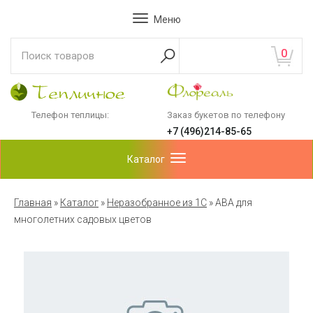
Меню
0
Телефон теплицы:
Заказ букетов по телефону
+7 (496)214-85-65
Каталог
Главная
»
Каталог
»
Неразобранное из 1С
»
АВА для
многолетних садовых цветов