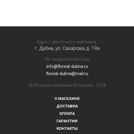
Адрес цветочного магазина:
г. Дубна, ул. Сахарова, д. 19a
По любым вопросам
info@floreal-dubna.ru
floreal-dubna@mail.ru
© Интернет-магазин Флореаль, 2018
О МАГАЗИНЕ
ДОСТАВКА
ОПЛАТА
ГАРАНТИИ
КОНТАКТЫ