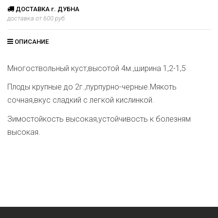
ДОСТАВКА г. ДУБНА
доставка от 600 руб.
ОПИСАНИЕ
Многоствольный куст,высотой 4м.,ширина 1,2-1,5
Плоды крупные до 2г.,пурпурно-черные.Мякоть
сочная,вкус сладкий с легкой кислинкой.
Зимостойкость высокая,устойчивость к болезням
высокая.