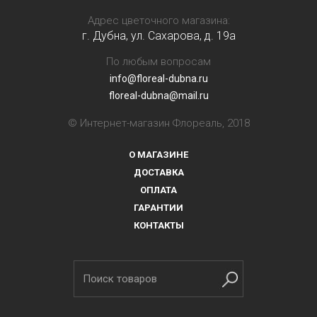
Адрес цветочного магазина:
г. Дубна, ул. Сахарова, д. 19a
По любым вопросам
info@floreal-dubna.ru
floreal-dubna@mail.ru
© Интернет-магазин Флореаль, 2018
О МАГАЗИНЕ
ДОСТАВКА
ОПЛАТА
ГАРАНТИИ
КОНТАКТЫ