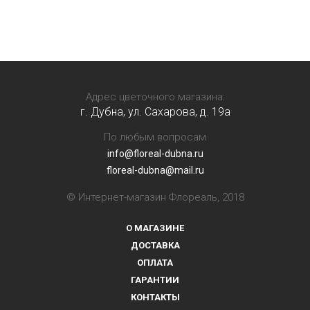
Адрес цветочного магазина:
г. Дубна, ул. Сахарова, д. 19a
По любым вопросам
info@floreal-dubna.ru
floreal-dubna@mail.ru
© Интернет-магазин Флореаль, 2018
О МАГАЗИНЕ
ДОСТАВКА
ОПЛАТА
ГАРАНТИИ
КОНТАКТЫ