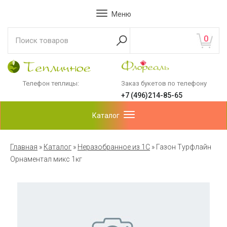
Меню
0
Телефон теплицы:
Заказ букетов по телефону
+7 (496)214-85-65
Каталог
Главная
»
Каталог
»
Неразобранное из 1С
»
Газон Турфлайн
Орнаментал микс 1кг