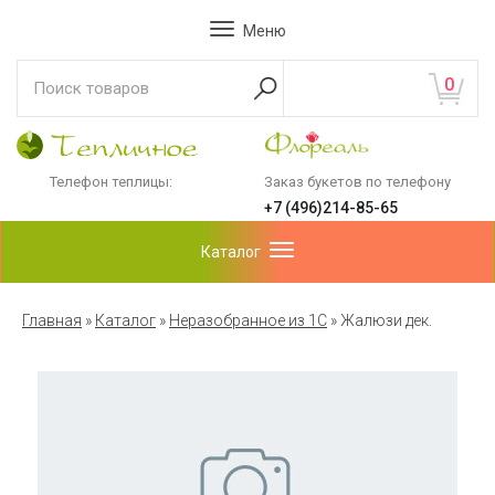
Меню
0
Телефон теплицы:
Заказ букетов по телефону
+7 (496)214-85-65
Каталог
Главная
»
Каталог
»
Неразобранное из 1С
»
Жалюзи дек.