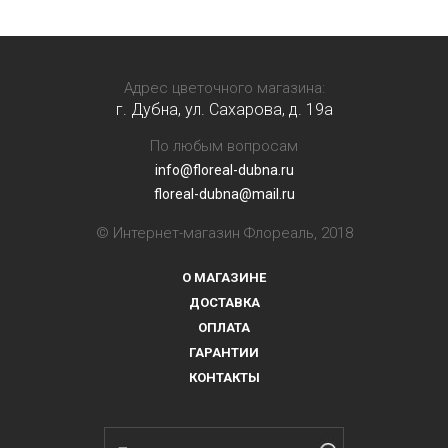
Адрес цветочного магазина:
г. Дубна, ул. Сахарова, д. 19a
По любым вопросам
info@floreal-dubna.ru
floreal-dubna@mail.ru
© Интернет-магазин Флореаль, 2018
О МАГАЗИНЕ
ДОСТАВКА
ОПЛАТА
ГАРАНТИИ
КОНТАКТЫ