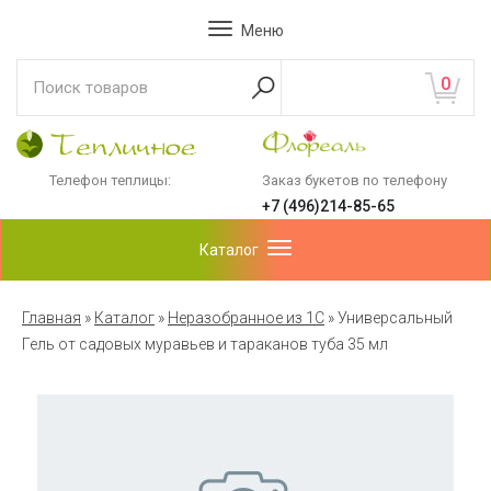
Меню
0
Телефон теплицы:
Заказ букетов по телефону
+7 (496)214-85-65
Каталог
Главная
»
Каталог
»
Неразобранное из 1С
»
Универсальный
Гель от садовых муравьев и тараканов туба 35 мл