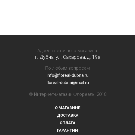
Адрес цветочного магазина:
г. Дубна, ул. Сахарова, д. 19a
По любым вопросам
info@floreal-dubna.ru
floreal-dubna@mail.ru
© Интернет-магазин Флореаль, 2018
О МАГАЗИНЕ
ДОСТАВКА
ОПЛАТА
ГАРАНТИИ