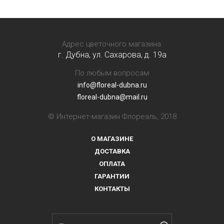
Адрес цветочного магазина:
г. Дубна, ул. Сахарова, д. 19a
По любым вопросам
info@floreal-dubna.ru
floreal-dubna@mail.ru
© Интернет-магазин Флореаль, 2018
О МАГАЗИНЕ
ДОСТАВКА
ОПЛАТА
ГАРАНТИИ
КОНТАКТЫ