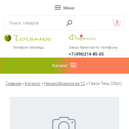
Меню
0
Телефон теплицы:
Заказ букетов по телефону
+7 (496)214-85-65
Каталог
Главная
»
Каталог
»
Неразобранное из 1С
»
Газон Тень (20кг)