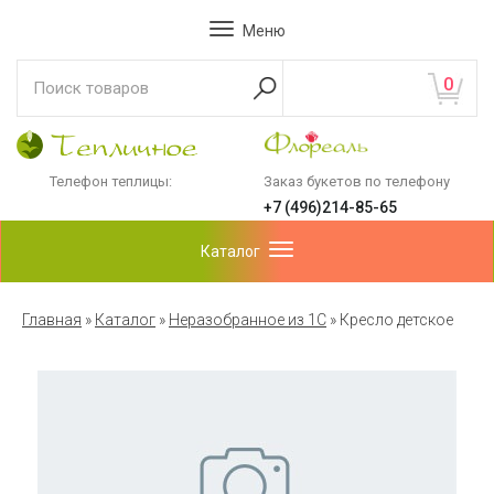
Меню
0
Телефон теплицы:
Заказ букетов по телефону
+7 (496)214-85-65
Каталог
Главная
»
Каталог
»
Неразобранное из 1С
»
Кресло детское