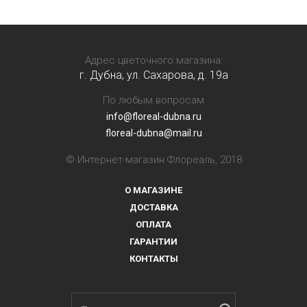
Адрес цветочного магазина:
г. Дубна, ул. Сахарова, д. 19a
По любым вопросам
info@floreal-dubna.ru
floreal-dubna@mail.ru
© Интернет-магазин Флореаль, 2018
О МАГАЗИНЕ
ДОСТАВКА
ОПЛАТА
ГАРАНТИИ
КОНТАКТЫ