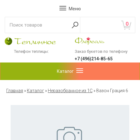
Меню
0
Телефон теплицы:
Заказ букетов по телефону
+7 (496)214-85-65
Каталог
Главная
»
Каталог
»
Неразобранное из 1С
»
Вазон Грация 6