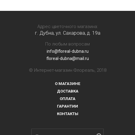
Адрес цветочного магазина:
г. Дубна, ул. Сахарова, д. 19a
По любым вопросам
info@floreal-dubna.ru
floreal-dubna@mail.ru
© Интернет-магазин Флореаль, 2018
О МАГАЗИНЕ
ДОСТАВКА
ОПЛАТА
ГАРАНТИИ
КОНТАКТЫ