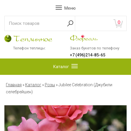
Меню
0
Телефон теплицы:
Заказ букетов по телефону
+7 (496)214-85-65
Каталог
Главная
»
Каталог
»
Розы
»
Jubilee Celebration (Джубили
селебрейшен)