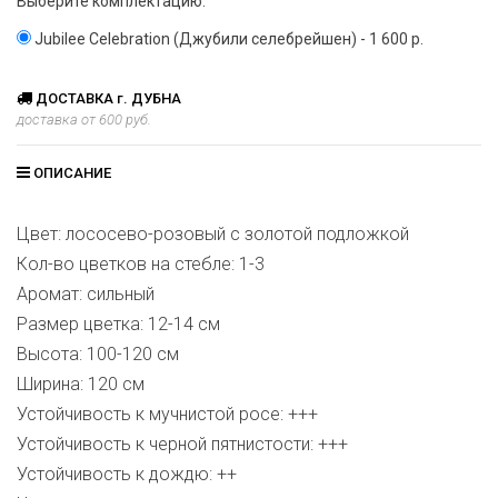
Выберите комплектацию:
Jubilee Celebration (Джубили селебрейшен) - 1 600 р.
ДОСТАВКА г. ДУБНА
доставка от 600 руб.
ОПИСАНИЕ
Цвет: лососево-розовый с золотой подложкой
Кол-во цветков на стебле: 1-3
Аромат: сильный
Размер цветка: 12-14 см
Высота: 100-120 см
Ширина: 120 см
Устойчивость к мучнистой росе: +++
Устойчивость к черной пятнистости: +++
Устойчивость к дождю: ++