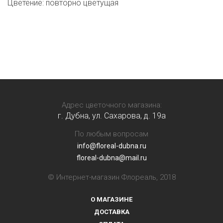
Цветение: повторно цветущая
Адрес цветочного магазина:
г. Дубна, ул. Сахарова, д. 19a
По любым вопросам
info@floreal-dubna.ru
floreal-dubna@mail.ru
© Интернет-магазин Флореаль, 2018
О МАГАЗИНЕ
ДОСТАВКА