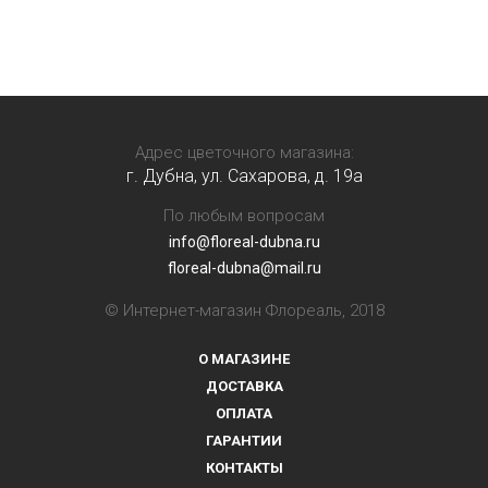
Адрес цветочного магазина:
г. Дубна, ул. Сахарова, д. 19a
По любым вопросам
info@floreal-dubna.ru
floreal-dubna@mail.ru
© Интернет-магазин Флореаль, 2018
О МАГАЗИНЕ
ДОСТАВКА
ОПЛАТА
ГАРАНТИИ
КОНТАКТЫ