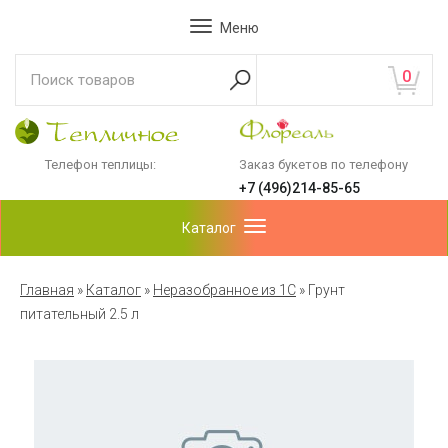
Меню
0
Телефон теплицы:
Заказ букетов по телефону
+7 (496)214-85-65
Каталог
Главная
»
Каталог
»
Неразобранное из 1С
»
Грунт
питательный 2.5 л