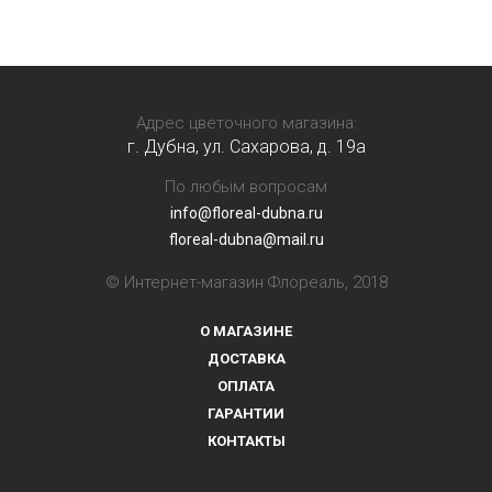
Адрес цветочного магазина:
г. Дубна, ул. Сахарова, д. 19a
По любым вопросам
info@floreal-dubna.ru
floreal-dubna@mail.ru
© Интернет-магазин Флореаль, 2018
О МАГАЗИНЕ
ДОСТАВКА
ОПЛАТА
ГАРАНТИИ
КОНТАКТЫ