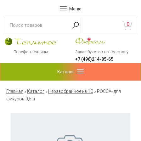
Меню
0
Телефон теплицы:
Заказ букетов по телефону
+7 (496)214-85-65
Каталог
Главная
»
Каталог
»
Неразобранное из 1С
»
РОССА- для
фикусов 0,5 л