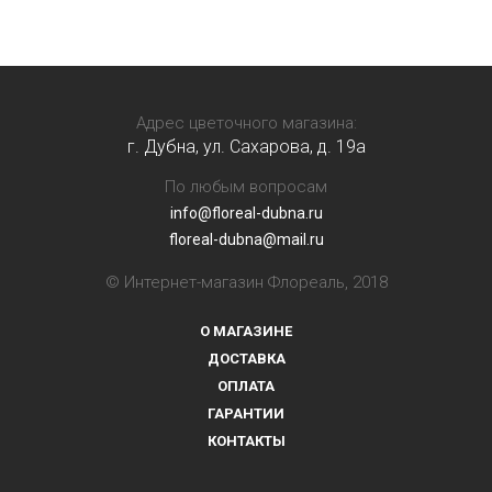
Адрес цветочного магазина:
г. Дубна, ул. Сахарова, д. 19a
По любым вопросам
info@floreal-dubna.ru
floreal-dubna@mail.ru
© Интернет-магазин Флореаль, 2018
О МАГАЗИНЕ
ДОСТАВКА
ОПЛАТА
ГАРАНТИИ
КОНТАКТЫ