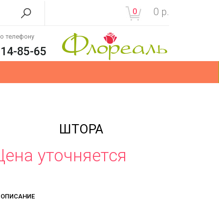
0
р.
0
по телефону
214-85-65
ШТОРА
Цена уточняется
ОПИСАНИЕ