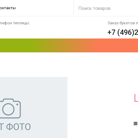
онтакты
лефон теплицы:
Заказ букетов 
+7 (496)