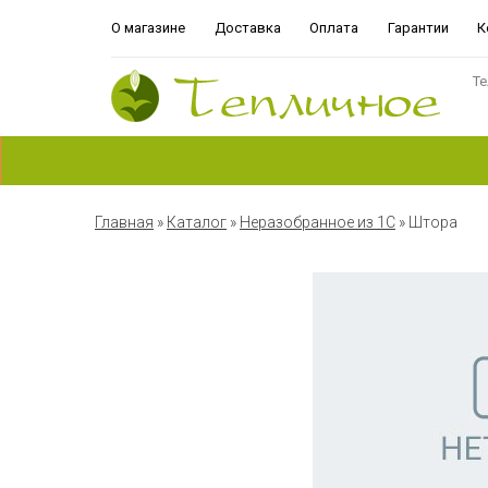
О магазине
Доставка
Оплата
Гарантии
К
Те
Главная
»
Каталог
»
Неразобранное из 1С
»
Штора