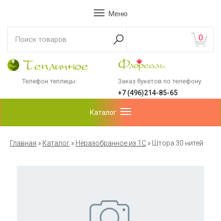
Меню
0
Телефон теплицы:
Заказ букетов по телефону
+7 (496)214-85-65
Каталог
Главная
»
Каталог
»
Неразобранное из 1С
»
Штора 30 нитей