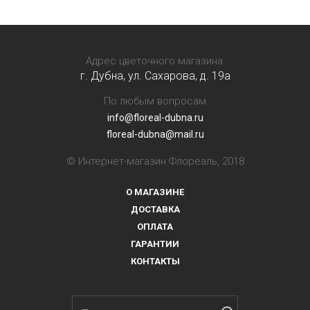
Адрес цветочного магазина:
г. Дубна, ул. Сахарова, д. 19a
По любым вопросам
info@floreal-dubna.ru
floreal-dubna@mail.ru
© Интернет-магазин Флореаль, 2018
О МАГАЗИНЕ
ДОСТАВКА
ОПЛАТА
ГАРАНТИИ
КОНТАКТЫ