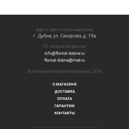
Адрес цветочного магазина:
г. Дубна, ул. Сахарова, д. 19a
По любым вопросам
info@floreal-dubna.ru
floreal-dubna@mail.ru
© Интернет-магазин Флореаль, 2018
О МАГАЗИНЕ
ДОСТАВКА
ОПЛАТА
ГАРАНТИИ
КОНТАКТЫ