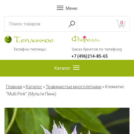
Меню
0
Телефон теплицы:
Заказ букетов по телефону
+7 (496)214-85-65
Каталог
Главная
»
Каталог
»
Травянистые многолетники
»
Клематис
"Multi Pink" (Мульти Пинк)