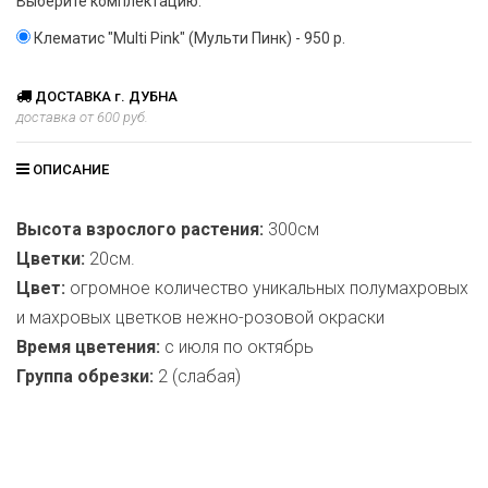
Выберите комплектацию:
Клематис "Multi Pink" (Мульти Пинк) - 950 р.
ДОСТАВКА г. ДУБНА
доставка от 600 руб.
ОПИСАНИЕ
Высота взрослого растения:
300см
Цветки:
20см.
Цвет:
огромное количество уникальных полумахровых
и махровых цветков нежно-розовой окраски
Время цветения:
с июля по октябрь
Группа обрезки:
2 (слабая)