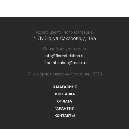
Адрес цветочного магазина:
г. Дубна, ул. Сахарова, д. 19a
По любым вопросам
info@floreal-dubna.ru
floreal-dubna@mail.ru
© Интернет-магазин Флореаль, 2018
О МАГАЗИНЕ
ДОСТАВКА
ОПЛАТА
ГАРАНТИИ
КОНТАКТЫ