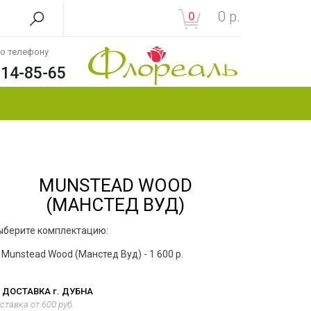
0
р.
0
по телефону
214-85-65
MUNSTEAD WOOD
(МАНСТЕД ВУД)
ыберите комплектацию:
Munstead Wood (Манстед Вуд) - 1 600 р.
ДОСТАВКА г. ДУБНА
ставка от 600 руб.