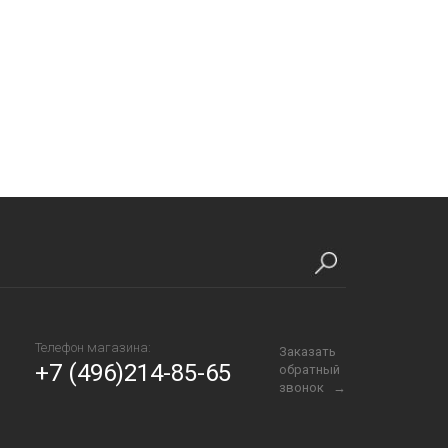
Телефон магазина:
Заказать
+7 (496)214-85-65
обратный
звонок →