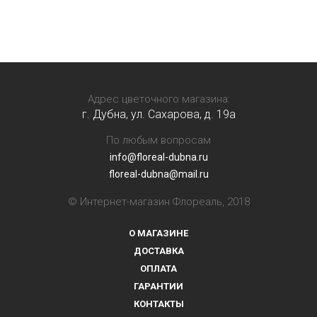
Адрес цветочного магазина:
г. Дубна, ул. Сахарова, д. 19a
По любым вопросам
info@floreal-dubna.ru
floreal-dubna@mail.ru
© Интернет-магазин Флореаль, 2018
О МАГАЗИНЕ
ДОСТАВКА
ОПЛАТА
ГАРАНТИИ
КОНТАКТЫ