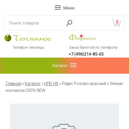
Меню
0
Телефон теплицы:
Заказ букетов по телефону
+7 (496)214-85-65
Каталог
Главная
»
Каталог
»
НПК НК
»
Редис Розово-красный с белым
кончиком 200% NEW