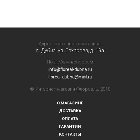
Адрес цветочного магазина:
г. Дубна, ул. Сахарова, д. 19a
По любым вопросам
info@floreal-dubna.ru
floreal-dubna@mail.ru
© Интернет-магазин Флореаль, 2018
О МАГАЗИНЕ
ДОСТАВКА
ОПЛАТА
ГАРАНТИИ
КОНТАКТЫ