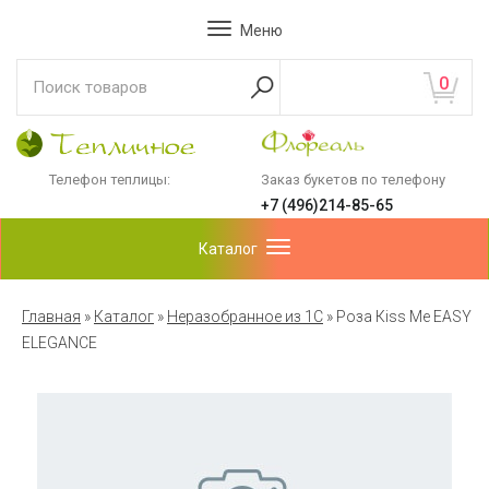
Меню
0
Телефон теплицы:
Заказ букетов по телефону
+7 (496)214-85-65
Каталог
Главная
»
Каталог
»
Неразобранное из 1С
»
Роза Кiss Me EASY
ELEGANCE