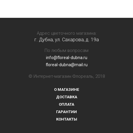
Адрес цветочного магазина:
г. Дубна, ул. Сахарова, д. 19a
По любым вопросам
info@floreal-dubna.ru
floreal-dubna@mail.ru
© Интернет-магазин Флореаль, 2018
О МАГАЗИНЕ
ДОСТАВКА
ОПЛАТА
ГАРАНТИИ
КОНТАКТЫ