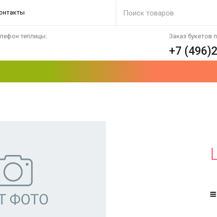
онтакты
лефон теплицы:
Заказ букетов 
+7 (496)