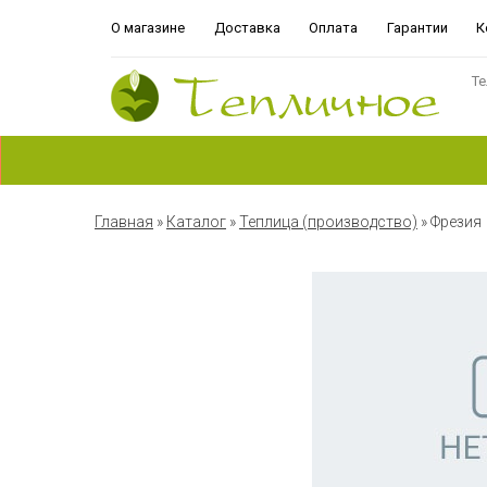
О магазине
Доставка
Оплата
Гарантии
К
Те
Главная
»
Каталог
»
Теплица (производство)
»
Фрезия