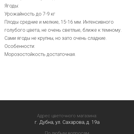
Ягоды:
Урожайность до 7-9 кг
Плоды средние и мелкие, 15-16 мм. Интенсивного
голубого цвета, не очень светлые, ближе к темному.
Сами ягоды не крупны, но зато очень сладкие.
Особенности:
Морозостойкость достаточная.
Адрес цветочного магазина:
г. Дубна, ул. Сахарова, д. 19a
По любым вопросам