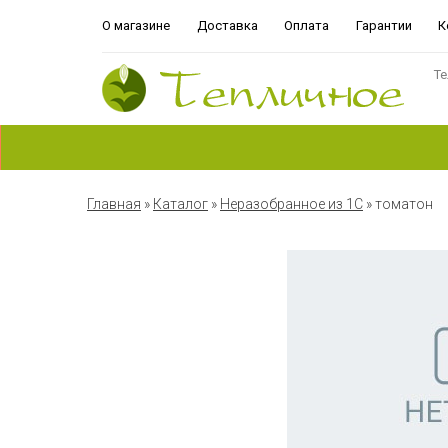
О магазине
Доставка
Оплата
Гарантии
К
Те
Главная
»
Каталог
»
Неразобранное из 1С
»
томатон