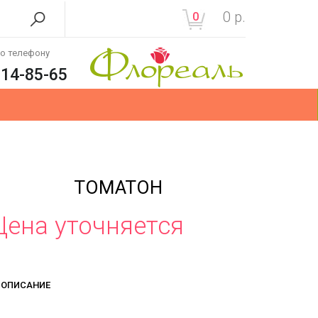
0
р.
0
по телефону
214-85-65
ТОМАТОН
Цена уточняется
ОПИСАНИЕ