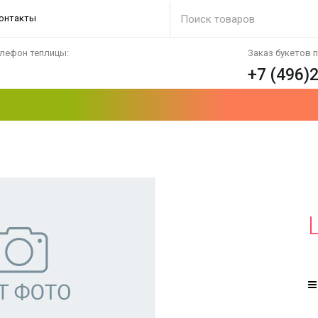
онтакты
лефон теплицы:
Заказ букетов 
+7 (496)