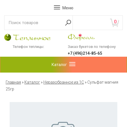
Меню
0
Телефон теплицы:
Заказ букетов по телефону
+7 (496)214-85-65
Каталог
Главная
»
Каталог
»
Неразобранное из 1С
»
Сульфат магния
25гр