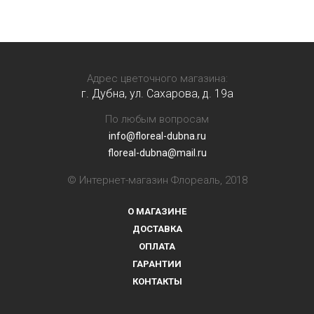
Адрес цветочного магазина:
г. Дубна, ул. Сахарова, д. 19a
По любым вопросам
info@floreal-dubna.ru
floreal-dubna@mail.ru
© Интернет-магазин Флореаль, 2018
О МАГАЗИНЕ
ДОСТАВКА
ОПЛАТА
ГАРАНТИИ
КОНТАКТЫ