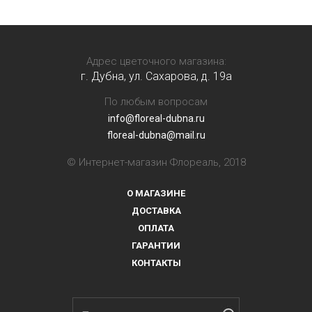
Адрес цветочного магазина:
г. Дубна, ул. Сахарова, д. 19a
По любым вопросам
info@floreal-dubna.ru
floreal-dubna@mail.ru
© Интернет-магазин Флореаль, 2018
О МАГАЗИНЕ
ДОСТАВКА
ОПЛАТА
ГАРАНТИИ
КОНТАКТЫ