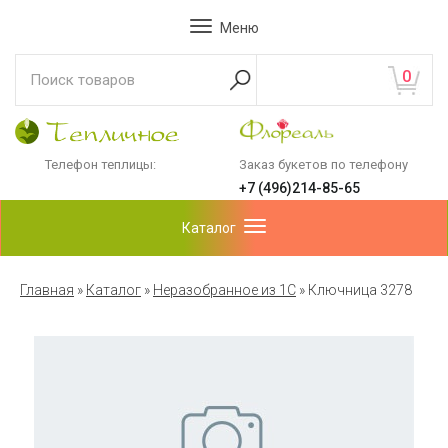
Меню
0
Телефон теплицы:
Заказ букетов по телефону
+7 (496)214-85-65
Каталог
Главная
»
Каталог
»
Неразобранное из 1С
»
Ключница 3278