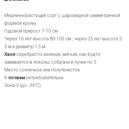
Медленнорастущий сорт с шаровидной симметричной
формой кроны.
Годовой прирост 7-10 см.
Через 10 лет высота 80-100 см , через 25 лет высота 2-
3 м и диаметр 1,5 м.
Хвоя
серебристо-зеленая, мягкая, как-будто
завивается в локоны, собрана в пучки по 5.
Место солнечное или полутенистое.
К
почвам
нетребовательна.
Зона 3 (до -34°С).