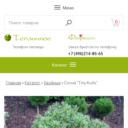
Меню
0
Телефон теплицы:
Заказ букетов по телефону
+7 (496)214-85-65
Каталог
Главная
»
Каталог
»
Хвойные
»
Сосна "Tiny Kurls"