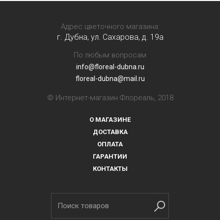
Адрес цветочного магазина:
г. Дубна, ул. Сахарова, д. 19a
По любым вопросам
info@floreal-dubna.ru
floreal-dubna@mail.ru
© Интернет-магазин Флореаль, 2018
О МАГАЗИНЕ
ДОСТАВКА
ОПЛАТА
ГАРАНТИИ
КОНТАКТЫ