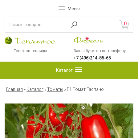
Меню
0
Телефон теплицы:
Заказ букетов по телефону
+7 (496)214-85-65
Каталог
Главная
»
Каталог
»
Томаты
»
F1 Томат Гаспачо