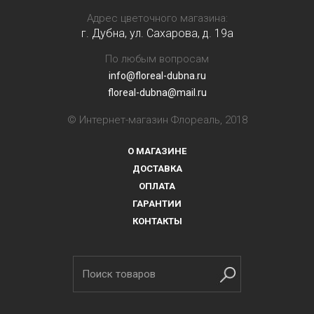
Адрес цветочного магазина:
г. Дубна, ул. Сахарова, д. 19a
По любым вопросам
info@floreal-dubna.ru
floreal-dubna@mail.ru
© Интернет-магазин Флореаль, 2018
О МАГАЗИНЕ
ДОСТАВКА
ОПЛАТА
ГАРАНТИИ
КОНТАКТЫ