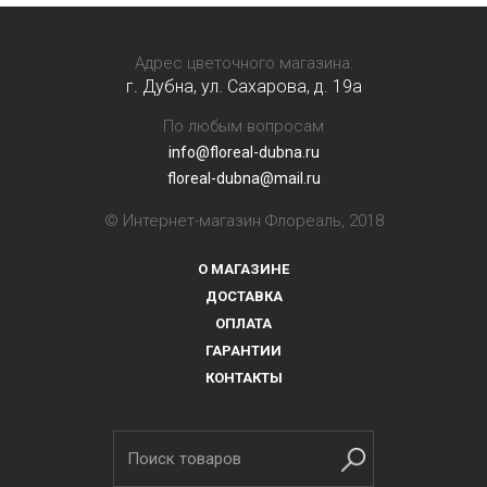
Адрес цветочного магазина:
г. Дубна, ул. Сахарова, д. 19a
По любым вопросам
info@floreal-dubna.ru
floreal-dubna@mail.ru
© Интернет-магазин Флореаль, 2018
О МАГАЗИНЕ
ДОСТАВКА
ОПЛАТА
ГАРАНТИИ
КОНТАКТЫ