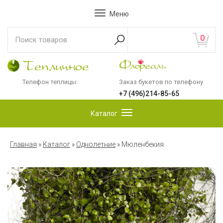
Меню
0
Телефон теплицы:
Заказ букетов по телефону
+7 (496)214-85-65
Каталог
Главная
»
Каталог
»
Однолетние
»
Мюленбекия