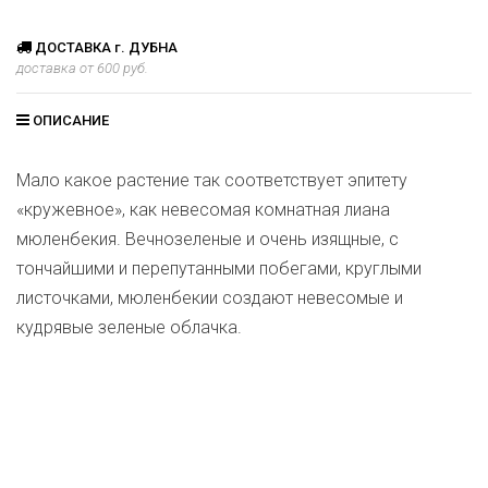
ДОСТАВКА г. ДУБНА
доставка от 600 руб.
ОПИСАНИЕ
Мало какое растение так соответствует эпитету
«кружевное», как невесомая комнатная лиана
мюленбекия. Вечнозеленые и очень изящные, с
тончайшими и перепутанными побегами, круглыми
листочками, мюленбекии создают невесомые и
кудрявые зеленые облачка.