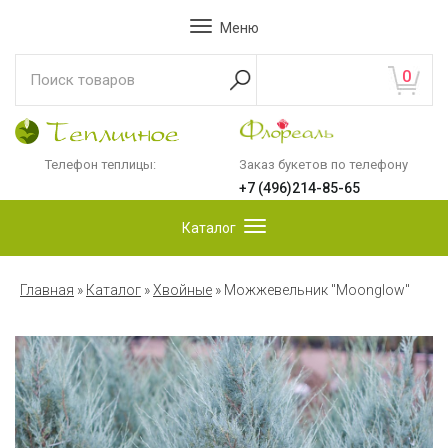
Меню
0
Телефон теплицы:
Заказ букетов по телефону
+7 (496)214-85-65
Каталог
Главная
»
Каталог
»
Хвойные
»
Можжевельник "Moonglow"