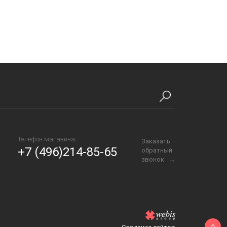
Телефон магазина:
Заказать
+7 (496)214-85-65
обратный
звонок →