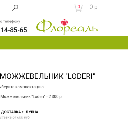
0
р.
0
по телефону
214-85-65
МОЖЖЕВЕЛЬНИК "LODERI"
ыберите комплектацию:
Можжевельник "Loderi" - 2 300 р.
ДОСТАВКА г. ДУБНА
ставка от 600 руб.