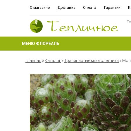
О магазине
Доставка
Оплата
Гарантии
К
Те
МЕНЮ ФЛОРЕАЛЬ
Главная
»
Каталог
»
Травянистые многолетники
»
Мол