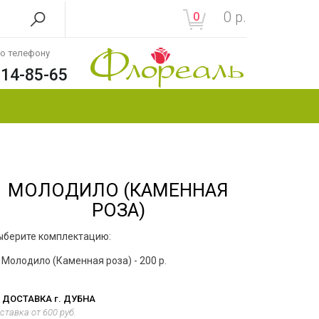
0
р.
0
по телефону
214-85-65
МОЛОДИЛО (КАМЕННАЯ
РОЗА)
ыберите комплектацию:
Молодило (Каменная роза) - 200 р.
ДОСТАВКА г. ДУБНА
ставка от 600 руб.