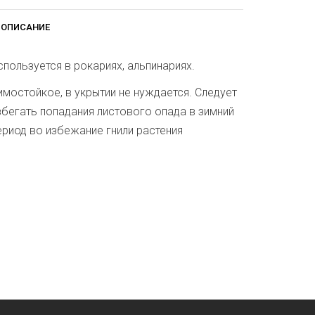
ОПИСАНИЕ
спользуется в рокариях, альпинариях.
имостойкое, в укрытии не нуждается. Следует
збегать попадания листового опада в зимний
ериод во избежание гнили растения