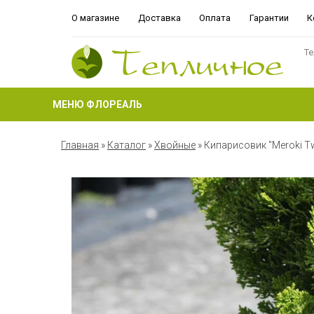
О магазине
Доставка
Оплата
Гарантии
К
Те
МЕНЮ ФЛОРЕАЛЬ
Главная
»
Каталог
»
Хвойные
»
Кипарисовик "Meroki Tw