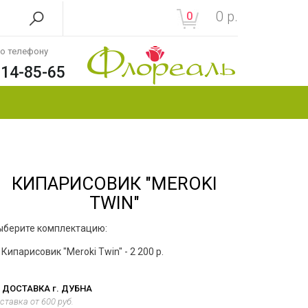
0
р.
0
по телефону
214-85-65
КИПАРИСОВИК "MEROKI
TWIN"
ыберите комплектацию:
Кипарисовик "Meroki Twin" - 2 200 р.
ДОСТАВКА г. ДУБНА
ставка от 600 руб.