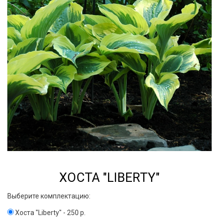
ХОСТА "LIBERTY"
Выберите комплектацию:
Хоста "Liberty" - 250 р.