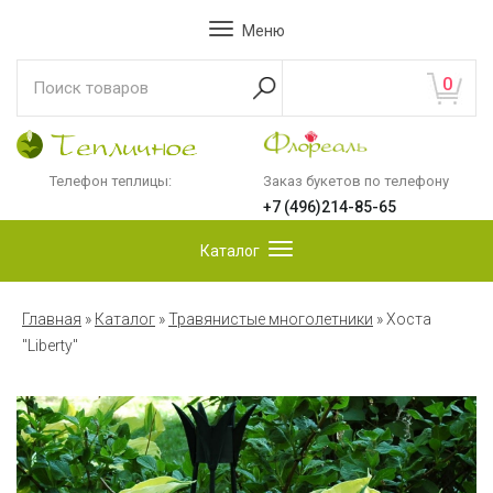
Меню
0
Телефон теплицы:
Заказ букетов по телефону
+7 (496)214-85-65
Каталог
Главная
»
Каталог
»
Травянистые многолетники
»
Хоста
"Liberty"