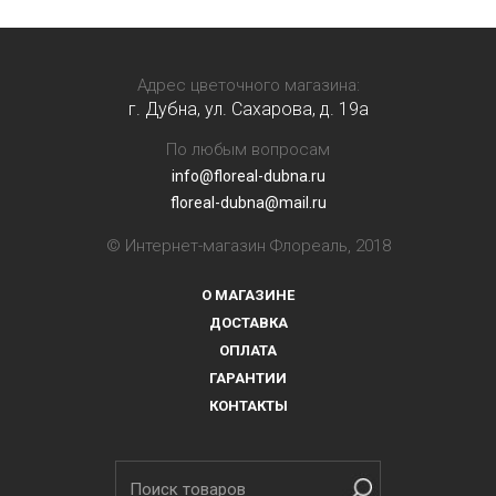
Адрес цветочного магазина:
г. Дубна, ул. Сахарова, д. 19a
По любым вопросам
info@floreal-dubna.ru
floreal-dubna@mail.ru
© Интернет-магазин Флореаль, 2018
О МАГАЗИНЕ
ДОСТАВКА
ОПЛАТА
ГАРАНТИИ
КОНТАКТЫ