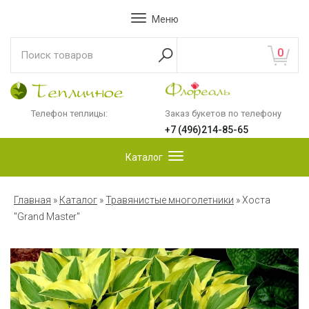
Меню
0
Телефон теплицы:
Заказ букетов по телефону
+7 (496)214-85-65
Каталог
Главная
»
Каталог
»
Травянистые многолетники
»
Хоста
"Grand Master"