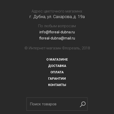
Адрес цветочного магазина:
г. Дубна, ул. Сахарова, д. 19a
По любым вопросам
info@floreal-dubna.ru
floreal-dubna@mail.ru
© Интернет-магазин Флореаль, 2018
О МАГАЗИНЕ
ДОСТАВКА
ОПЛАТА
ГАРАНТИИ
КОНТАКТЫ