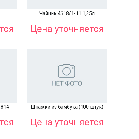
Чайник 4618/1-11 1,35л
тся
Цена уточняется
3814
Шпажки из бамбука (100 штук)
тся
Цена уточняется