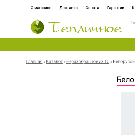
О магазине
Доставка
Оплата
Гарантии
К
Те
Главная
»
Каталог
»
Неразобранное из 1С
»
Белорусси
Бело