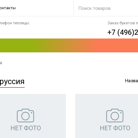
онтакты
лефон теплицы:
Заказ букетов 
+7 (496)
я
руссия
Назва