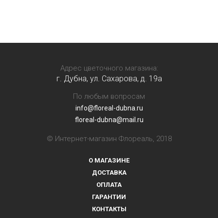
Адрес цветочного магазина:
г. Дубна, ул. Сахарова, д. 19a
По любым вопросам
info@floreal-dubna.ru
floreal-dubna@mail.ru
© Интернет-магазин Флореаль, 2018
О МАГАЗИНЕ
ДОСТАВКА
ОПЛАТА
ГАРАНТИИ
КОНТАКТЫ