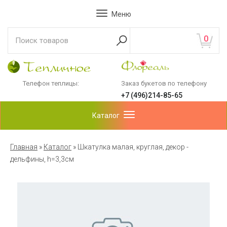
Меню
0
Телефон теплицы:
Заказ букетов по телефону
+7 (496)214-85-65
Каталог
Главная
»
Каталог
»
Шкатулка малая, круглая, декор -
дельфины, h=3,3см