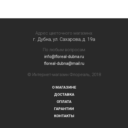
Адрес цветочного магазина:
г. Дубна, ул. Сахарова, д. 19a
По любым вопросам
info@floreal-dubna.ru
floreal-dubna@mail.ru
© Интернет-магазин Флореаль, 2018
О МАГАЗИНЕ
ДОСТАВКА
ОПЛАТА
ГАРАНТИИ
КОНТАКТЫ