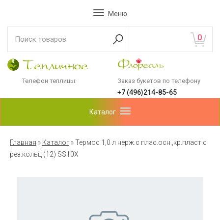
Меню
0
Телефон теплицы:
Заказ букетов по телефону
+7 (496)214-85-65
Каталог
Главная
»
Каталог
»
Термос 1,0 л нерж.с плас.осн.,кр.пласт.с
рез.кольц (12) SS10X