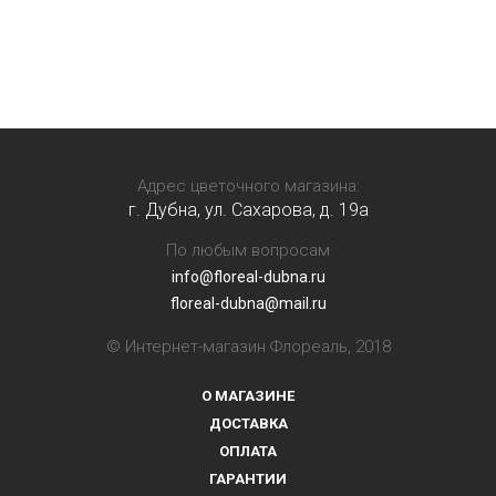
Адрес цветочного магазина:
г. Дубна, ул. Сахарова, д. 19a
По любым вопросам
info@floreal-dubna.ru
floreal-dubna@mail.ru
© Интернет-магазин Флореаль, 2018
О МАГАЗИНЕ
ДОСТАВКА
ОПЛАТА
ГАРАНТИИ