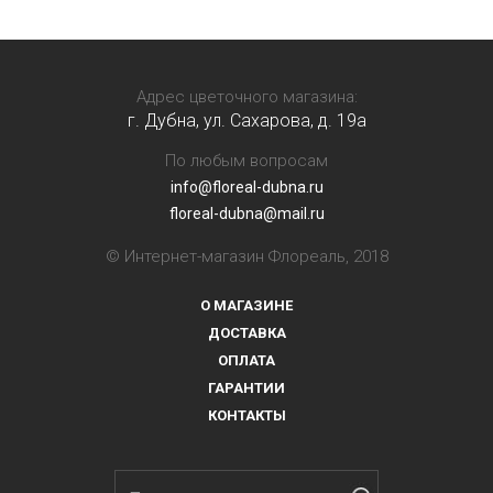
Адрес цветочного магазина:
г. Дубна, ул. Сахарова, д. 19a
По любым вопросам
info@floreal-dubna.ru
floreal-dubna@mail.ru
© Интернет-магазин Флореаль, 2018
О МАГАЗИНЕ
ДОСТАВКА
ОПЛАТА
ГАРАНТИИ
КОНТАКТЫ